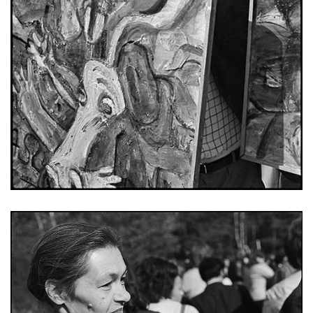
Фото 176
Валентин Воробьев