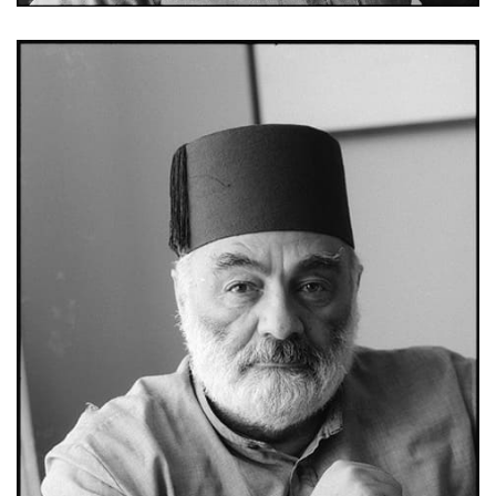
Фото 173
Сергей Параджанов